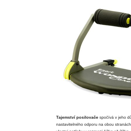
Tajemství posilovače
spočívá v jeho d
nastavitelného odporu na obou stranách,