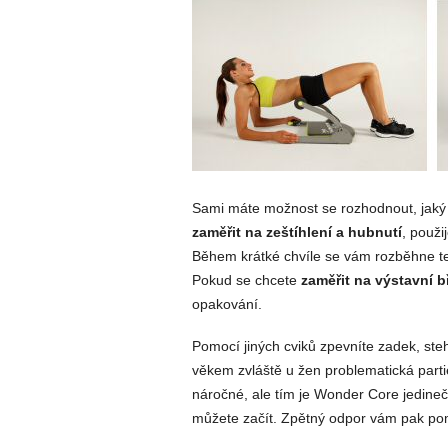
Sami máte možnost se rozhodnout, jaký 
zaměřit na zeštíhlení a hubnutí
, použi
Během krátké chvíle se vám rozběhne te
Pokud se chcete
zaměřit na výstavní b
opakování.
Pomocí jiných cviků zpevníte zadek, stehn
věkem zvláště u žen problematická parti
náročné, ale tím je Wonder Core jedineč
můžete začít. Zpětný odpor vám pak p