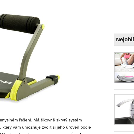
Nejobl
ůmyslném řešení. Má šikovně skrytý systém
 který vám umožňuje zvolit si jeho úroveň podle