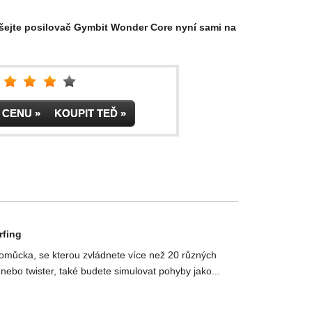
šejte posilovač Gymbit Wonder Core nyní sami na
IT CENU » KOUPIT TEĎ »
rfing
pomůcka, se kterou zvládnete více než 20 různých
nebo twister, také budete simulovat pohyby jako...