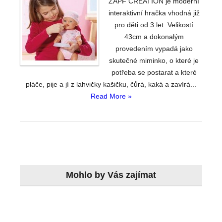
ZAPF CREATION je moderní
interaktivní hračka vhodná již
pro děti od 3 let. Velikostí
43cm a dokonalým
provedením vypadá jako
skutečné miminko, o které je
potřeba se postarat a které
pláče, pije a jí z lahvičky kašičku, čůrá, kaká a zavírá...
Read More »
Mohlo by Vás zajímat