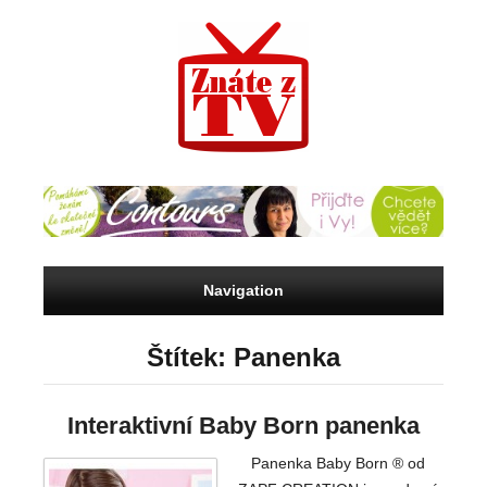
Navigation
Štítek: Panenka
Interaktivní Baby Born panenka
Panenka Baby Born ® od