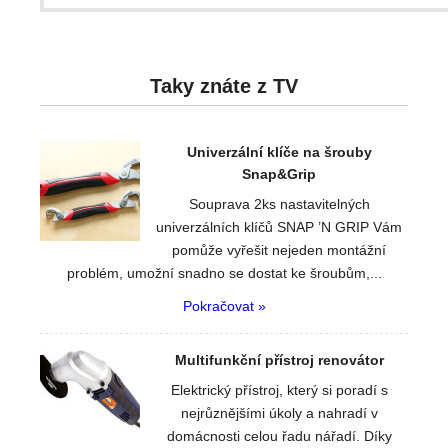
Taky znáte z TV
Univerzální klíče na šrouby
Snap&Grip
Souprava 2ks nastavitelných
univerzálních klíčů SNAP ’N GRIP Vám
pomůže vyřešit nejeden montážní
problém, umožní snadno se dostat ke šroubům,...
Pokračovat »
Multifunkční přístroj renovátor
Elektrický přístroj, který si poradí s
nejrůznějšími úkoly a nahradí v
domácnosti celou řadu nářadí. Díky