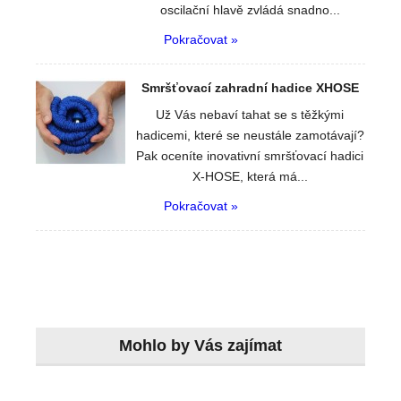
oscilační hlavě zvládá snadno...
Pokračovat »
Smršťovací zahradní hadice XHOSE
Už Vás nebaví tahat se s těžkými
hadicemi, které se neustále zamotávají?
Pak oceníte inovativní smršťovací hadici
X-HOSE, která má...
Pokračovat »
Mohlo by Vás zajímat