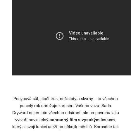
Posypová sůl, ptačí trus, nečistoty a skvrny – to všechno
po celý rok ohrožuje karosérii Vašeho vozu. Sada
Dryward nejen toto všechno odstraní, ale na povrchu laku
vytvoří neviditelný
ochranný film s vysokým leskem
,
který si svoji funkci udrží po několik měsíců. Karosérie tak