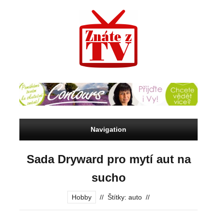
Navigation
Sada Dryward pro mytí aut na
sucho
Hobby
//
Štítky:
auto
//