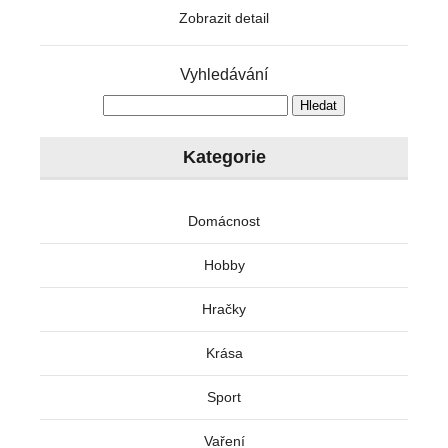
Zobrazit detail
Vyhledávání
Kategorie
Domácnost
Hobby
Hračky
Krása
Sport
Vaření