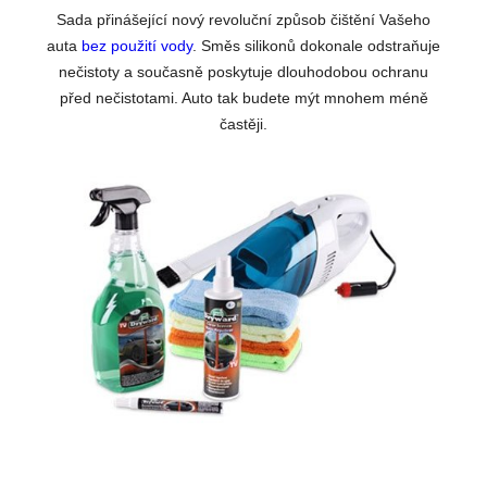
Sada přinášející nový revoluční způsob čištění Vašeho
auta
bez použití vody
. Směs silikonů dokonale odstraňuje
nečistoty a současně poskytuje dlouhodobou ochranu
před nečistotami. Auto tak budete mýt mnohem méně
častěji.