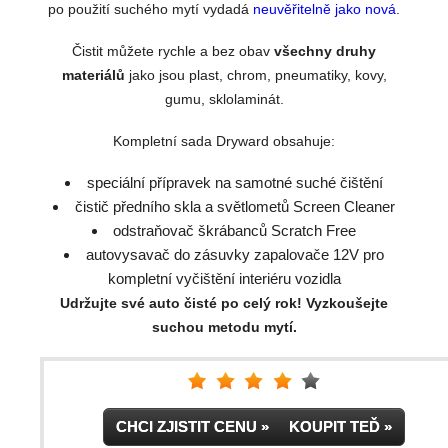
po použití suchého mytí vydadá
neuvěřitelně jako nová
.
Čistit můžete rychle a bez obav
všechny druhy
materiálů
jako jsou plast, chrom, pneumatiky, kovy,
gumu, sklolaminát.
Kompletní sada Dryward obsahuje:
speciální přípravek na samotné suché čištění
čistič předního skla a světlometů Screen Cleaner
odstraňovač škrábanců Scratch Free
autovysavač do zásuvky zapalovače 12V pro
kompletní vyčištění interiéru vozidla
Udržujte své auto čisté po celý rok! Vyzkoušejte
suchou metodu mytí.
CHCI ZJISTIT CENU » KOUPIT TEĎ »