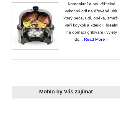
Kompaktní a neuvěřitelně
výkonný gril na dřevěné uhlí,
který peče, udí, opéká, smaží,
vaří kdykoli a kdekoli. Ideální
na domácí grilování i výlety
do...
Read More »
Mohlo by Vás zajímat