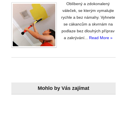
Oblíbený a zdokonalený
váleček, se kterým vymalujte
rychle a bez námahy. Vyhnete
se cákancům a skvrnám na
podlaze bez dlouhých příprav
a zakrývání...
Read More »
Mohlo by Vás zajímat