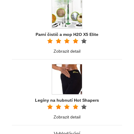
Parní čistič a mop H2O X5 Elite
Zobrazit detail
Legíny na hubnutí Hot Shapers
Zobrazit detail
Vyhledávání