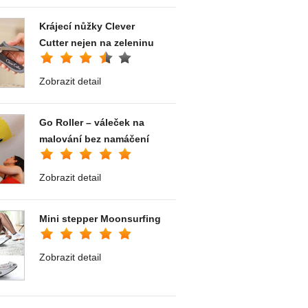
Krájecí nůžky Clever
Cutter nejen na zeleninu
Zobrazit detail
Go Roller – váleček na
malování bez namáčení
Zobrazit detail
Mini stepper Moonsurfing
Zobrazit detail