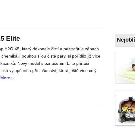
5 Elite
Nejobl
p H2O X5, který dokonale čistí a odstraňuje zápach
chemikálií pouhou silou čisté páry, si pořídilo již více
ákazníků. Nový model s označením Elite přináší
ická vylepšení a příslušenství, která ještě více celý
 More »