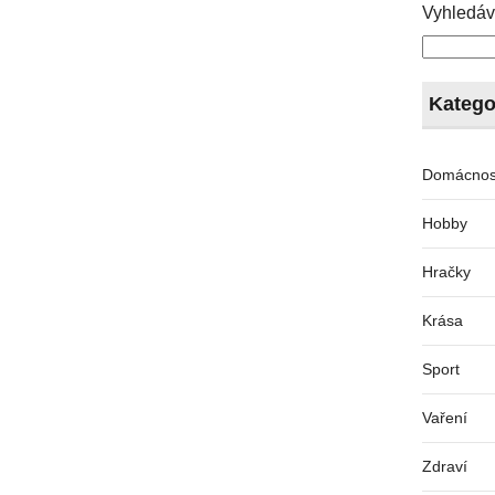
Vyhledáv
Katego
Domácnos
Hobby
Hračky
Krása
Sport
Vaření
Zdraví