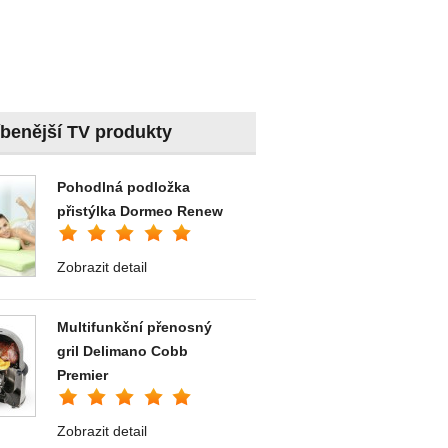
íbenější TV produkty
Pohodlná podložka
přistýlka Dormeo Renew
Zobrazit detail
Multifunkční přenosný
gril Delimano Cobb
Premier
Zobrazit detail