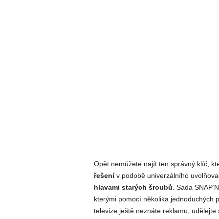
Opět nemůžete najít ten správný klíč, k
řešení
v podobě univerzálního uvolňovače
hlavami starých šroubů
. Sada SNAP’N
kterými pomocí několika jednoduchých 
televize ještě neznáte reklamu, udělejte