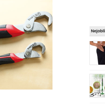
Nejobl