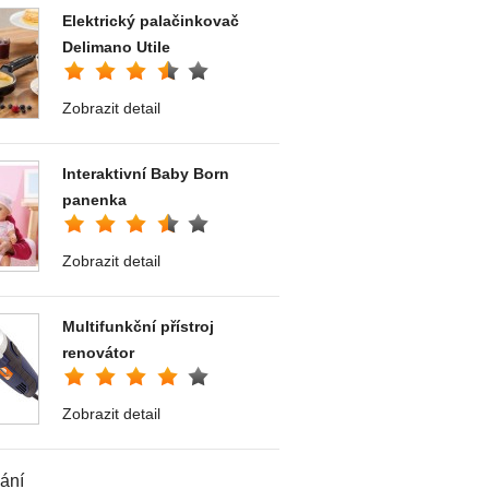
Elektrický palačinkovač
Delimano Utile
Zobrazit detail
Interaktivní Baby Born
panenka
Zobrazit detail
Multifunkční přístroj
renovátor
Zobrazit detail
ání