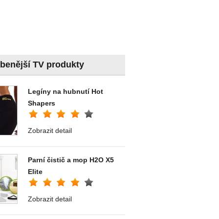
íbenější TV produkty
Legíny na hubnutí Hot
Shapers
Zobrazit detail
Parní čistič a mop H2O X5
Elite
Zobrazit detail