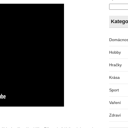
Katego
Domácnos
Hobby
Hračky
Krása
Sport
Vaření
Zdraví