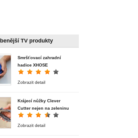
íbenější TV produkty
Smršťovací zahradní
hadice XHOSE
Zobrazit detail
Krájecí nůžky Clever
Cutter nejen na zeleninu
Zobrazit detail