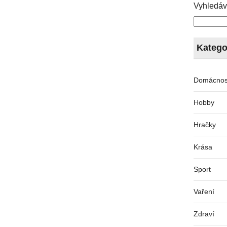
Vyhledáv
Katego
Domácnos
Hobby
Hračky
Krása
Sport
Vaření
Zdraví