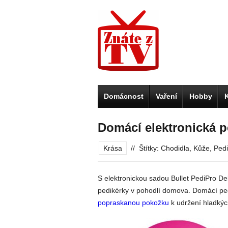
Domácnost
Vaření
Hobby
Domácí elektronická p
Krása
//
Štítky:
Chodidla
,
Kůže
,
Pedi
S elektronickou sadou Bullet PediPro De
pedikérky v pohodlí domova. Domácí pe
popraskanou pokožku
k udržení hladkýc