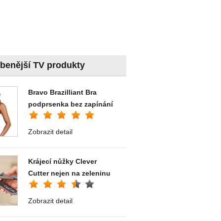
íbenější TV produkty
Bravo Brazilliant Bra
podprsenka bez zapínání
Zobrazit detail
Krájecí nůžky Clever
Cutter nejen na zeleninu
Zobrazit detail