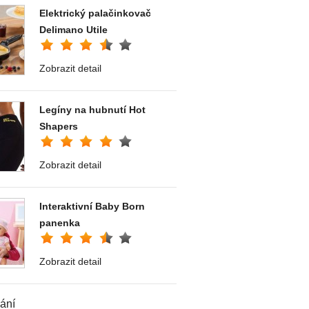
Elektrický palačinkovač
Delimano Utile
Zobrazit detail
Legíny na hubnutí Hot
Shapers
Zobrazit detail
Interaktivní Baby Born
panenka
Zobrazit detail
ání