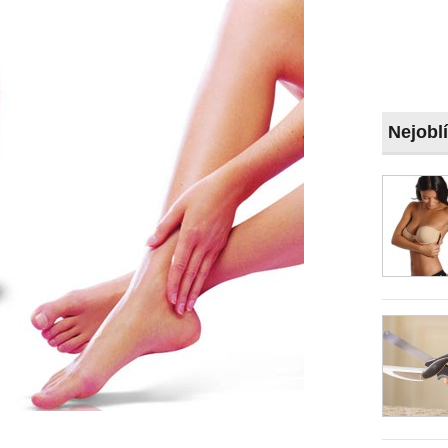
Nejobl