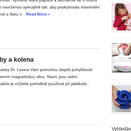
 navrženou speciálně tak, aby poskytovala maximální
sti a tlaku v...
Read More »
by a kolena
ásky Dr. Levina Vám pomohou zlepšit pohyblivost
ením magnetickou silou. Navíc jsou velmi
akže je můžete pohodlně používat při jakékoliv...
»
Vyhledáv