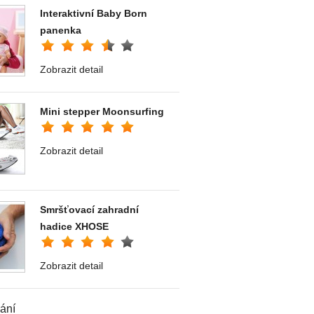
Interaktivní Baby Born
panenka
Zobrazit detail
Mini stepper Moonsurfing
Zobrazit detail
Smršťovací zahradní
hadice XHOSE
Zobrazit detail
ání