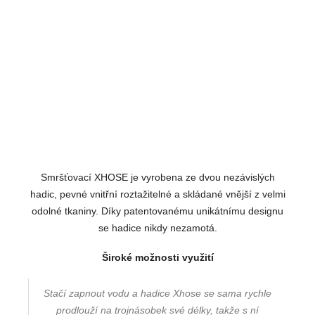
Smršťovací XHOSE je vyrobena ze dvou nezávislých
hadic, pevné vnitřní roztažitelné a skládané vnější z velmi
odolné tkaniny. Díky patentovanému unikátnímu designu
se hadice nikdy nezamotá.
Široké možnosti využití
Stačí zapnout vodu a hadice Xhose se sama rychle
prodlouží na trojnásobek své délky, takže s ní