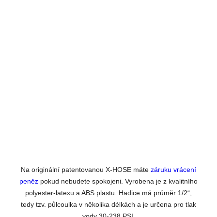
Na originální patentovanou X-HOSE máte
záruku vrácení
peněz
pokud nebudete spokojeni. Vyrobena je z kvalitního
polyester-latexu a ABS plastu. Hadice má průměr 1/2“,
tedy tzv. půlcoulka v několika délkách a je určena pro tlak
vody 30-238 PSI.