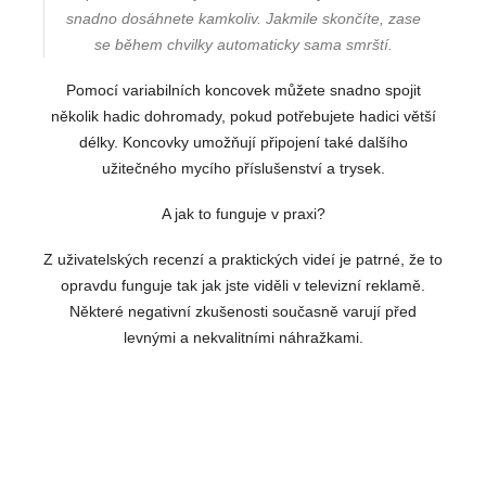
snadno dosáhnete kamkoliv. Jakmile skončíte, zase
se během chvilky automaticky sama smrští.
Pomocí variabilních koncovek můžete snadno spojit
několik hadic dohromady, pokud potřebujete hadici větší
délky. Koncovky umožňují připojení také dalšího
užitečného mycího příslušenství a trysek.
A jak to funguje v praxi?
Z uživatelských recenzí a praktických videí je patrné, že to
opravdu funguje tak jak jste viděli v televizní reklamě.
Některé negativní zkušenosti současně varují před
levnými a nekvalitními náhražkami.