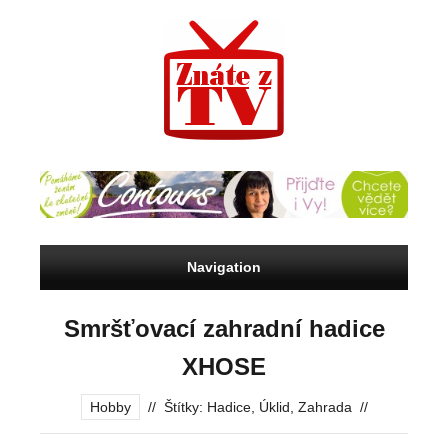
Navigation
Smršťovací zahradní hadice
XHOSE
Hobby
//
Štítky:
Hadice
,
Úklid
,
Zahrada
//