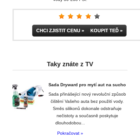
CHCI ZJISTIT CENU » KOUPIT TEĎ »
Taky znáte z TV
Sada Dryward pro mytí aut na sucho
Sada přinášející nový revoluční způsob
čištění Vašeho auta bez použití vody.
Směs silikonů dokonale odstraňuje
nečistoty a současně poskytuje
dlouhodobou...
Pokračovat »