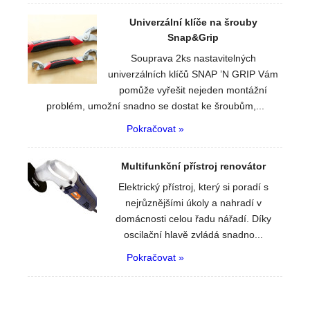
Univerzální klíče na šrouby
Snap&Grip
Souprava 2ks nastavitelných
univerzálních klíčů SNAP ’N GRIP Vám
pomůže vyřešit nejeden montážní
problém, umožní snadno se dostat ke šroubům,...
Pokračovat »
Multifunkční přístroj renovátor
Elektrický přístroj, který si poradí s
nejrůznějšími úkoly a nahradí v
domácnosti celou řadu nářadí. Díky
oscilační hlavě zvládá snadno...
Pokračovat »